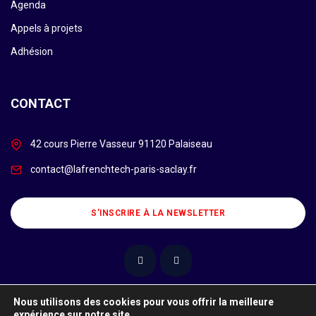
Agenda
Appels à projets
Adhésion
CONTACT
42 cours Pierre Vasseur 91120 Palaiseau
contact@lafrenchtech-paris-saclay.fr
S’INSCRIRE À LA NEWSLETTER
Nous utilisons des cookies pour vous offrir la meilleure
expérience sur notre site.