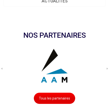
ACTUALITÉS
NOS PARTENAIRES
‹
›
Tous les partenaires