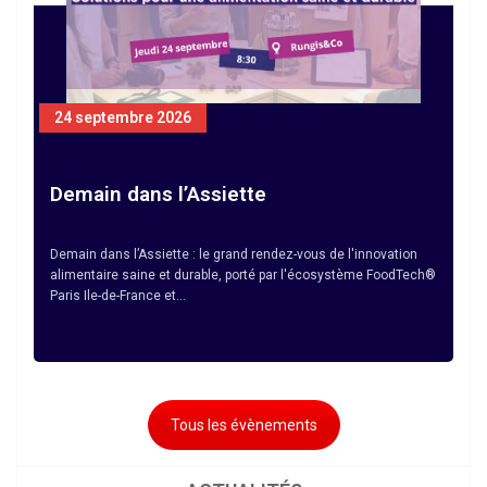
24 septembre 2026
Demain dans l’Assiette
Demain dans l’Assiette : le grand rendez-vous de l'innovation
alimentaire saine et durable, porté par l'écosystème FoodTech®
Paris Ile-de-France et…
Tous les évènements