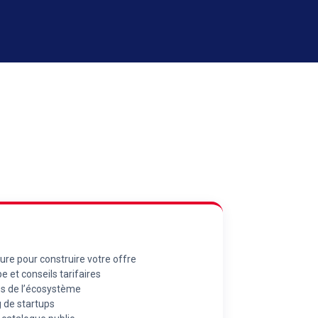
 pour construire votre offre
e et conseils tarifaires
ups de l’écosystème
g de startups