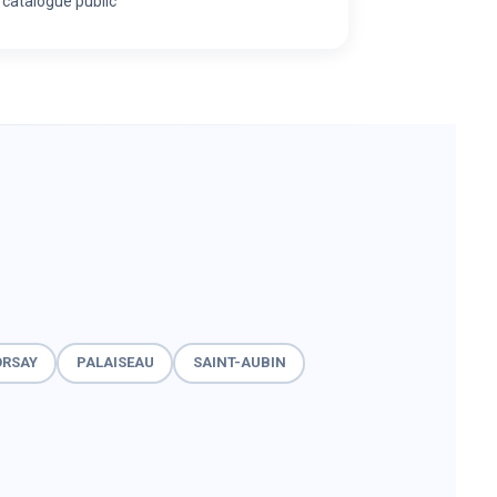
catalogue public
ORSAY
PALAISEAU
SAINT-AUBIN