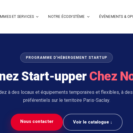
MMES ET SERVICES
NOTRE ÉCOSYSTÈME
ÉVÉNEMENTS & OP
PROGRAMME D’HÉBERGEMENT STARTUP
nez Start-upper
Chez N
ez à des locaux et équipements temporaires et flexibles, à des 
préférentiels sur le territoire Paris-Saclay.
Nous contacter
Voir le catalogue ↓