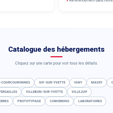
Référencement dans notre 
Catalogue des hébergements
Cliquez sur une carte pour voir tous les détails.
Y-COURCOURONNES
GIF-SUR-YVETTE
IGNY
MASSY
VERSAILLES
VILLEBON-SUR-YVETTE
VILLEJUIF
ERRES
PROTOTYPAGE
COWORKING
LABORATOIRES