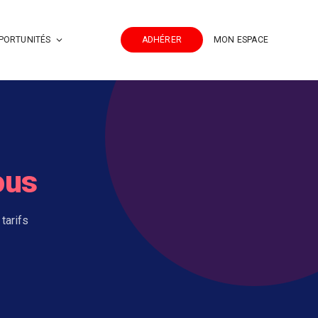
PORTUNITÉS
ADHÉRER
MON ESPACE
ous
tarifs