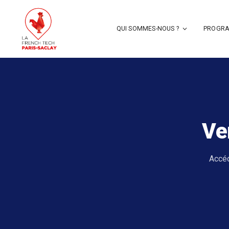
QUI SOMMES-NOUS ?
PROGRA
Ve
Accéd