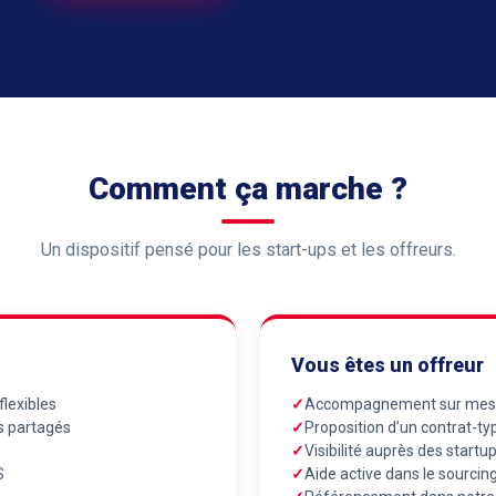
Comment ça marche ?
Un dispositif pensé pour les start-ups et les offreurs.
Vous êtes un offreur
lexibles
Accompagnement sur mesure
ts partagés
Proposition d’un contrat-typ
Visibilité auprès des start
S
Aide active dans le sourcin