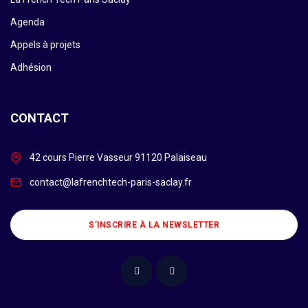
Agenda
Appels à projets
Adhésion
CONTACT
42 cours Pierre Vasseur 91120 Palaiseau
contact@lafrenchtech-paris-saclay.fr
S’INSCRIRE À LA NEWSLETTER