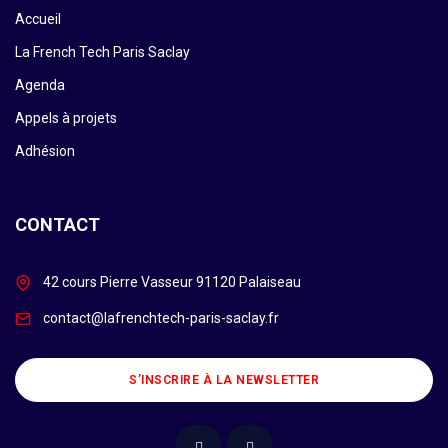
Accueil
La French Tech Paris Saclay
Agenda
Appels à projets
Adhésion
CONTACT
42 cours Pierre Vasseur 91120 Palaiseau
contact@lafrenchtech-paris-saclay.fr
S’INSCRIRE À LA NEWSLETTER