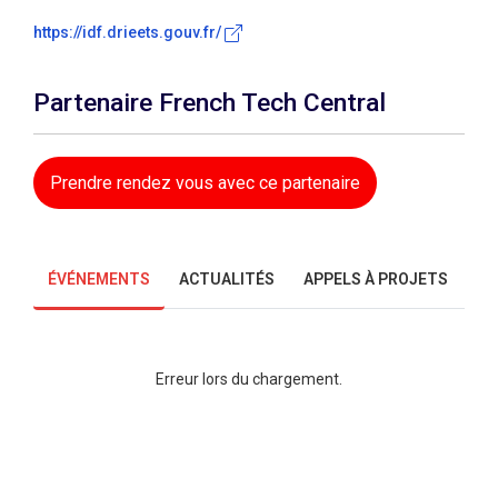
https://idf.drieets.gouv.fr/
Partenaire French Tech Central
Prendre rendez vous avec ce partenaire
ÉVÉNEMENTS
ACTUALITÉS
APPELS À PROJETS
Erreur lors du chargement.