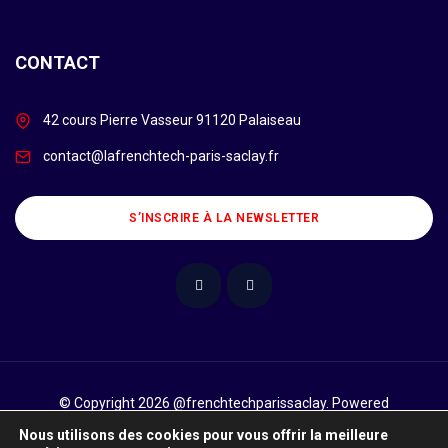
CONTACT
42 cours Pierre Vasseur 91120 Palaiseau
contact@lafrenchtech-paris-saclay.fr
S’INSCRIRE À LA NEWSLETTER
© Copyright 2026 @frenchtechparissaclay. Powered
by
Numeryx
Nous utilisons des cookies pour vous offrir la meilleure