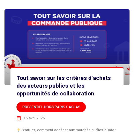
Tout savoir sur les critères d’achats
des acteurs publics et les
opportunités de collaboration
PRÉSENTIEL HORS PARIS SACLAY
15 avril 2025
Startups, comment accéder aux marchés publics ? Date :