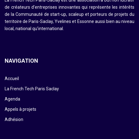
La French Tech Paris-Saclay est une association à but non lucratif
de créateurs d’entreprises innovantes qui représente les intérêts
de la Communauté de start-up, scaleup et porteurs de projets du
territoire de Paris-Saclay, Yvelines et Essonne aussi bien au niveau
local, national qu’international.
NAVIGATION
Accueil
La French Tech Paris Saclay
Agenda
Appels à projets
Adhésion