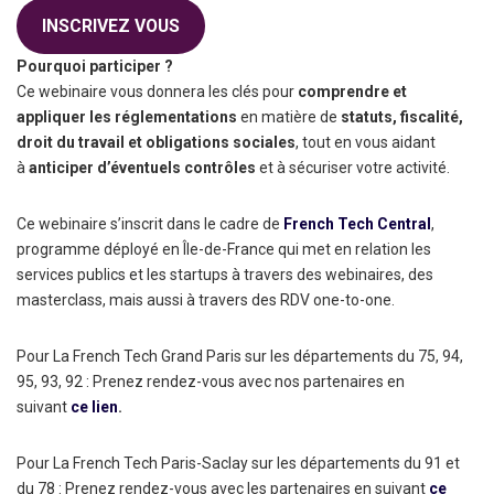
INSCRIVEZ VOUS
Pourquoi participer ?
Ce webinaire vous donnera les clés pour
comprendre et
appliquer les réglementations
en matière de
statuts, fiscalité,
droit du travail et obligations sociales
, tout en vous aidant
à
anticiper d’éventuels contrôles
et à sécuriser votre activité.
Ce webinaire s’inscrit dans le cadre de
French Tech Central
,
programme déployé en Île-de-France qui met en relation les
services publics et les startups à travers des webinaires, des
masterclass, mais aussi à travers des RDV one-to-one.
Pour La French Tech Grand Paris sur les départements du 75, 94,
95, 93, 92 : Prenez rendez-vous avec nos partenaires en
suivant
ce lien
.
Pour La French Tech Paris-Saclay sur les départements du 91 et
du 78 : Prenez rendez-vous avec les partenaires en suivant
ce