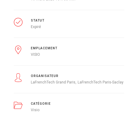
STATUT
Expiré
EMPLACEMENT
VISIO
ORGANISATEUR
LaFrenchTech Grand Paris
LaFrenchTech Paris-Saclay
CATÉGORIE
Visio