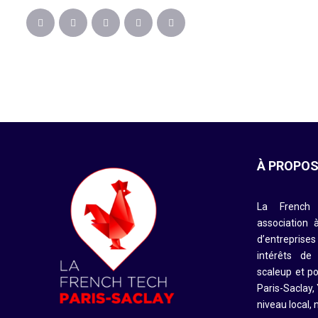
À PROPO
La French 
association 
d’entreprise
intérêts de
scaleup et po
Paris-Saclay,
niveau local, 