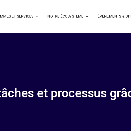
MMES ET SERVICES
NOTRE ÉCOSYSTÈME
ÉVÉNEMENTS & OP
 tâches et processus gr