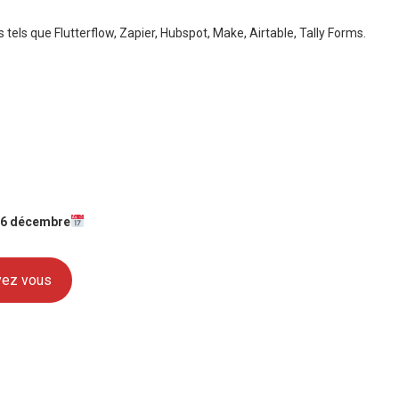
 tels que Flutterflow, Zapier, Hubspot, Make, Airtable, Tally Forms.
 6 décembre
ivez vous