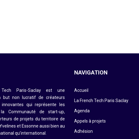
S
NAVIGATION
Tech Paris-Saclay est une
Accueil
à but non lucratif de créateurs
La French Tech Paris Saclay
s innovantes qui représente les
Agenda
 la Communauté de start-up,
rteurs de projets du territoire de
Appels à projets
 Yvelines et Essonne aussi bien au
Adhésion
national qu’international.