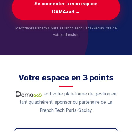
Se connecter à mon espace
DAMAaaS →
Identifiants transmis par La French Tech Paris-Saclay lors de
votre adhésion.
Votre espace en 3 points
est votre plateforme de gestion en
tant qu’adhérent, sponsor ou partenaire de La
French Tech Paris-Saclay.