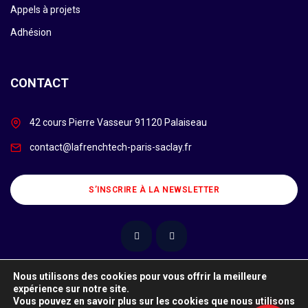
Appels à projets
Adhésion
CONTACT
42 cours Pierre Vasseur 91120 Palaiseau
contact@lafrenchtech-paris-saclay.fr
S’INSCRIRE À LA NEWSLETTER
Nous utilisons des cookies pour vous offrir la meilleure
expérience sur notre site.
Ce site utilise des cookies. Pour en savoir plus sur les cookies et
Vous pouvez en savoir plus sur les cookies que nous utilisons
comment les refuser, cliquez ici.