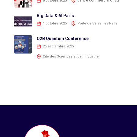
8 octobre 2025
Centre commercial Ulis 2
Big Data & AI Paris
1 octobre 2025
Porte de Versailles Paris
Q2B Quantum Conference
25 septembre 2025
Cité des Sciences et de l'Industrie