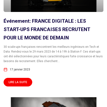
Événement: FRANCE DIGITALE : LES
START-UPS FRANCAISES RECRUTENT
POUR LE MONDE DE DEMAIN
30 scale-ups françaises rencontrent les meilleurs ingénieurs en Tech et
Data. Rendez-vous le 29 mars 2023 de 14 à 19h à Station F. Ces start-ups
ont été sélectionnées pour leurs caractéristiques forte croissance et leurs
besoins de recrutement. Elles cherchent...
17 janvier 2023
LIRE LA SUITE