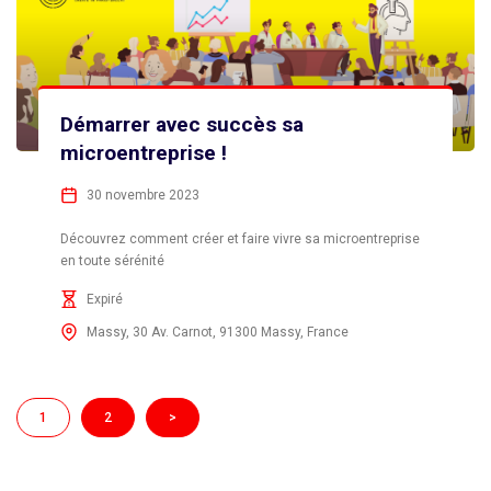
Démarrer avec succès sa
microentreprise !
30 novembre 2023
Découvrez comment créer et faire vivre sa microentreprise
en toute sérénité
Expiré
Massy, 30 Av. Carnot, 91300 Massy, France
1
2
>