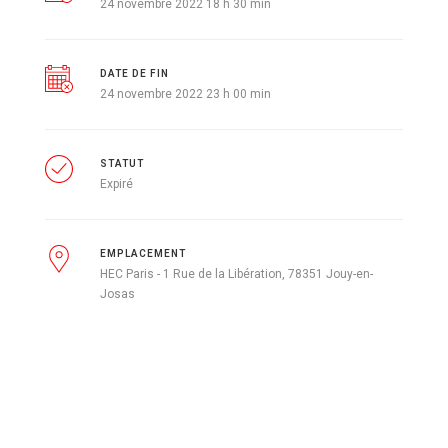
24 novembre 2022 18 h 30 min
DATE DE FIN
24 novembre 2022 23 h 00 min
STATUT
Expiré
EMPLACEMENT
HEC Paris - 1 Rue de la Libération, 78351 Jouy-en-
Josas