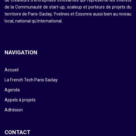
de créateurs d’entreprises innovantes qui représente les intérêts
de la Communauté de start-up, scaleup et porteurs de projets du
territoire de Paris-Saclay, Yvelines et Essonne aussi bien au niveau
local, national qu’international.
NAVIGATION
Accueil
La French Tech Paris Saclay
Agenda
Appels à projets
Adhésion
CONTACT