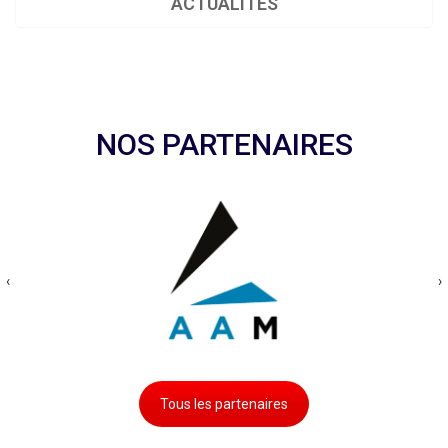
ACTUALITÉS
NOS PARTENAIRES
‹
›
Tous les partenaires