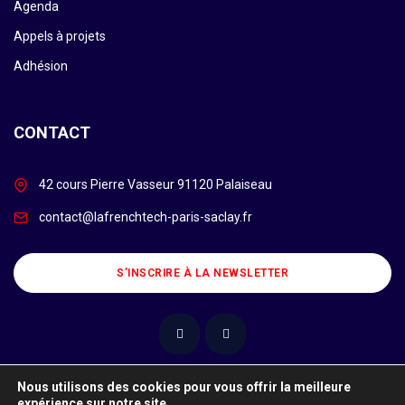
Agenda
Appels à projets
Adhésion
CONTACT
42 cours Pierre Vasseur 91120 Palaiseau
contact@lafrenchtech-paris-saclay.fr
S’INSCRIRE À LA NEWSLETTER
Nous utilisons des cookies pour vous offrir la meilleure
expérience sur notre site.