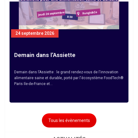
24 septembre 2026
Demain dans l’Assiette
Demain dans l’Assiette : le grand rendez-vous de l'innovation
alimentaire saine et durable, porté par l'écosystème FoodTech®
Paris Ile-de-France et…
Tous les évènements