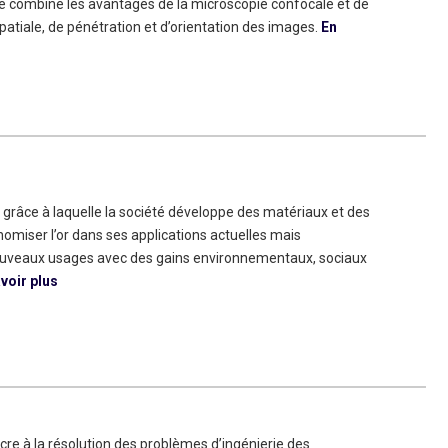
 combine les avantages de la microscopie confocale et de
patiale, de pénétration et d’orientation des images.
En
râce à laquelle la société développe des matériaux et des
omiser l’or dans ses applications actuelles mais
uveaux usages avec des gains environnementaux, sociaux
voir plus
re à la résolution des problèmes d’ingénierie des