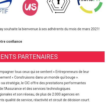
aclay souhaite la bienvenue à ses adhérents du mois de mars 2021!
otre confiance
ENTS PARTENAIRES
ompagner tous ceux qui se sentent « Entrepreneurs de leur
onnement « Construisons dans un monde qui bouge ».
 sa stratégie, le CIC offre des prestations performantes
de l’Assurance et des services technologiques.
égionales et son réseau, de plus de 2.000 agences en
ts qualité de service, réactivité et circuit de décision court.