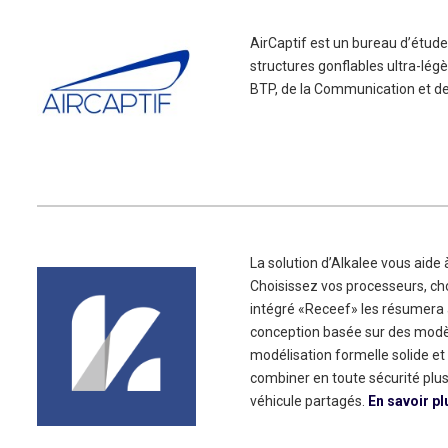
AirCaptif est un bureau d’étude 
structures gonflables ultra-légè
BTP, de la Communication et de
La solution d’Alkalee vous aide 
Choisissez vos processeurs, cho
intégré «Receef» les résumera à
conception basée sur des modèl
modélisation formelle solide et
combiner en toute sécurité plusi
véhicule partagés.
En savoir pl