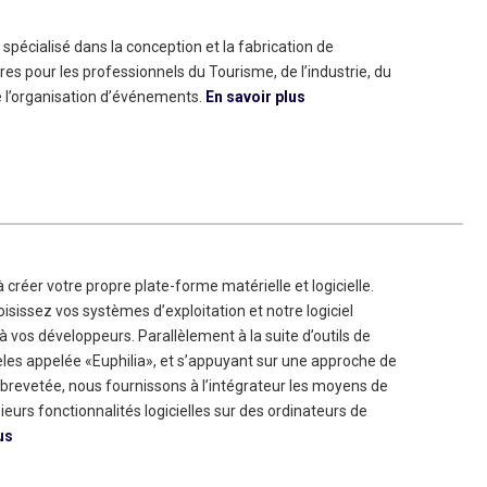
spécialisé dans la conception et la fabrication de
res pour les professionnels du Tourisme, de l’industrie, du
 l’organisation d’événements.
En savoir plus
à créer votre propre plate-forme matérielle et logicielle.
isissez vos systèmes d’exploitation et notre logiciel
 vos développeurs. Parallèlement à la suite d’outils de
es appelée «Euphilia», et s’appuyant sur une approche de
 brevetée, nous fournissons à l’intégrateur les moyens de
eurs fonctionnalités logicielles sur des ordinateurs de
us