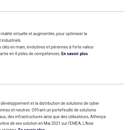
n réalité virtuelle et augmentée, pour optimiser la
industriels.
clés en main, évolutives et pérennes à forte valeur
épartie en 4 pôles de compétences.
En savoir plus
 développement et la distribution de solutions de cyber
nes et neutres. Offrant un portefeuille de solutions
ux, des infrastructures ainsi que des utilisateurs, Athesya
tive de ses solution en Mai 2021 sur l’EMEA, L’Asie