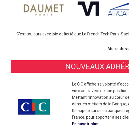
C’est toujours avec joie et fierté que La French Tech Paris-S
Merci de v
NOUVEAUX ADHÉR
Le CIC affiche sa volonté d’acc
vie » au travers de son positi
Mettant l’innovation au cœur de
dans les métiers de la Banque, 
Il s’appuie sur ses 5 banques r
France, pour apporter à ses clien
En savoir plus