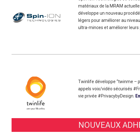
matériaux de la MRAM actuelle. 
développe un nouveau procédé d
légers pour améliorer au nivea
ultra-minces et améliorer leur
Twinlife développe “twinme – p
appels voix/vidéo sécurisés #F
vie privée #PrivacybyDesign.
En
NOUVEAUX ADHÉ