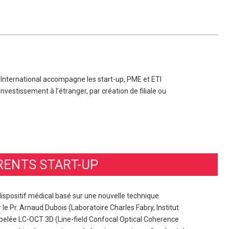
 International accompagne les start-up, PME et ETI
investissement à l’étranger, par création de filiale ou
RENTS START-UP
spositif médical basé sur une nouvelle technique
le Pr. Arnaud Dubois (Laboratoire Charles Fabry, Institut
pelée LC-OCT 3D (Line-field Confocal Optical Coherence