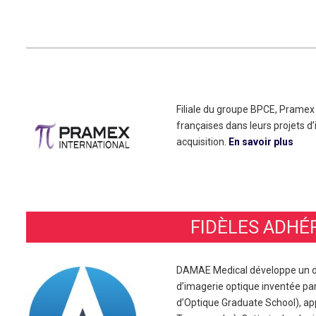
Filiale du groupe BPCE, Pramex
françaises dans leurs projets d’
acquisition.
En savoir plus
FIDÈLES ADHÉ
DAMAE Medical développe un di
d’imagerie optique inventée par 
d’Optique Graduate School), ap