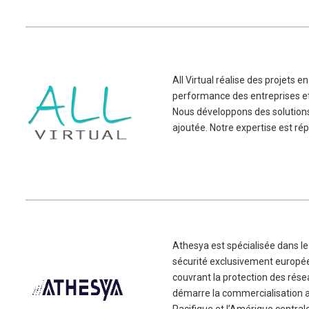
All Virtual réalise des projets e
performance des entreprises et 
Nous développons des solutions 
ajoutée. Notre expertise est r
Athesya est spécialisée dans le
sécurité exclusivement européen
couvrant la protection des résea
démarre la commercialisation ac