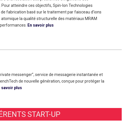
Pour atteindre ces objectifs, Spin-Ion Technologies
e fabrication basé sur le traitement par faisceau d’ions
u atomique la qualité structurelle des matériaux MRAM
s performances.
En savoir plus
rivate messenger”, service de messagerie instantanée et
renchTech de nouvelle génération, conçue pour protéger la
 savoir plus
RENTS START-UP