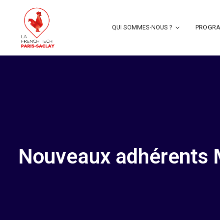
QUI SOMMES-NOUS ?
PROGRA
Nouveaux adhérents 