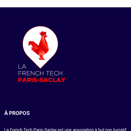
À PROPOS
La French Tech Paris-Saclay est une association à but non lucratif