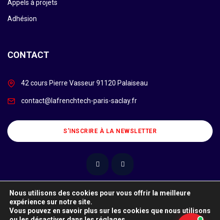
Appels à projets
Adhésion
CONTACT
42 cours Pierre Vasseur 91120 Palaiseau
contact@lafrenchtech-paris-saclay.fr
S’INSCRIRE À LA NEWSLETTER
Nous utilisons des cookies pour vous offrir la meilleure
expérience sur notre site.
Ce site utilise des cookies. Pour en savoir plus sur les cookies et
Vous pouvez en savoir plus sur les cookies que nous utilisons
comment les refuser, cliquez ici.
ou les désactiver dans les
réglages
.