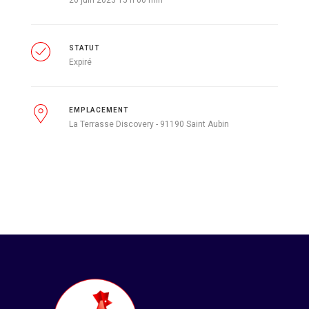
20 juin 2023 15 h 00 min
STATUT
Expiré
EMPLACEMENT
La Terrasse Discovery - 91190 Saint Aubin