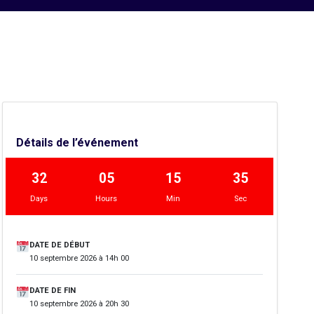
Détails de l’événement
32
05
15
34
Days
Hours
Min
Sec
DATE DE DÉBUT
10 septembre 2026 à 14h 00
DATE DE FIN
10 septembre 2026 à 20h 30