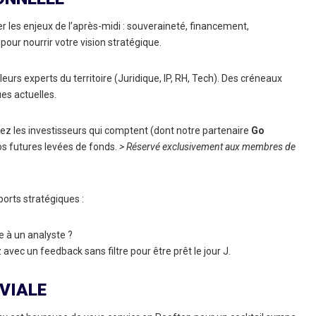
les enjeux de l’après-midi : souveraineté, financement,
pour nourrir votre vision stratégique.
urs experts du territoire (Juridique, IP, RH, Tech). Des créneaux
es actuelles.
z les investisseurs qui comptent (dont notre partenaire
Go
 vos futures levées de fonds.
> Réservé exclusivement aux membres de
orts stratégiques :
e à un analyste ?
vec un feedback sans filtre pour être prêt le jour J.
VIALE