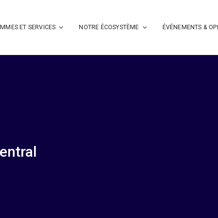
MMES ET SERVICES
NOTRE ÉCOSYSTÈME
ÉVÉNEMENTS & OP
entral