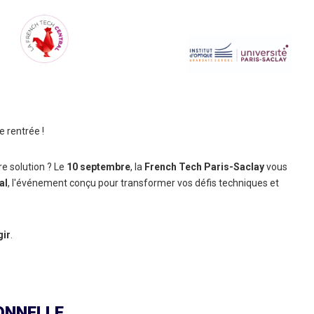
e rentrée !
e solution ? Le
10 septembre
, la
French Tech Paris-Saclay
vous
al
, l'événement conçu pour transformer vos défis techniques et
gir
.
ONNELLE