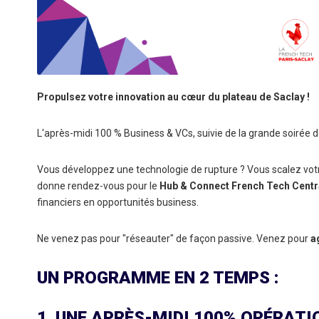
Propulsez votre innovation au cœur du plateau de Saclay !
L'après-midi 100 % Business & VCs, suivie de la grande soirée d
Vous développez une technologie de rupture ? Vous scalez votr
donne rendez-vous pour le
Hub & Connect French Tech Centr
financiers en opportunités business.
Ne venez pas pour "réseauter" de façon passive. Venez pour
a
UN PROGRAMME EN 2 TEMPS :
1. UNE APRÈS-MIDI 100% OPÉRATI