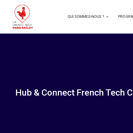
QUI SOMMES-NOUS ?
PROGRA
Hub & Connect French Tech C