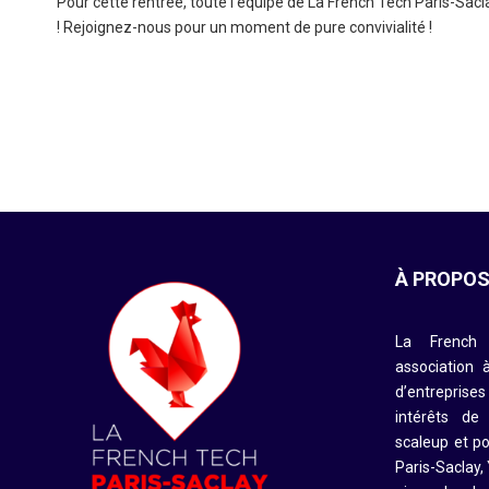
Pour cette rentrée, toute l'équipe de La French Tech Paris-Sac
! Rejoignez-nous pour un moment de pure convivialité !
À PROPO
La French 
association 
d’entreprise
intérêts de
scaleup et po
Paris-Saclay,