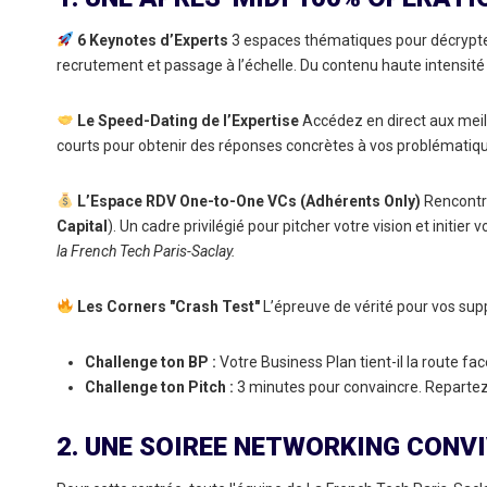
6 Keynotes d’Experts
3 espaces thématiques pour décrypter 
recrutement et passage à l’échelle. Du contenu haute intensité 
Le Speed-Dating de l’Expertise
Accédez en direct aux meille
courts pour obtenir des réponses concrètes à vos problématiqu
L’Espace RDV One-to-One VCs (Adhérents Only)
Rencontre
Capital
). Un cadre privilégié pour pitcher votre vision et initier
la French Tech Paris-Saclay.
Les Corners "Crash Test"
L’épreuve de vérité pour vos supp
Challenge ton BP :
Votre Business Plan tient-il la route fac
Challenge ton Pitch :
3 minutes pour convaincre. Repartez a
2. UNE SOIREE NETWORKING CONVI