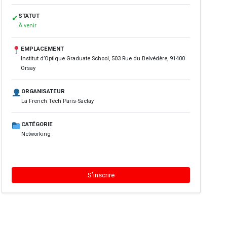
STATUT
✔
À venir
EMPLACEMENT
Institut d’Optique Graduate School, 503 Rue du Belvédère, 91400
Orsay
ORGANISATEUR
La French Tech Paris-Saclay
CATÉGORIE
Networking
S’inscrire