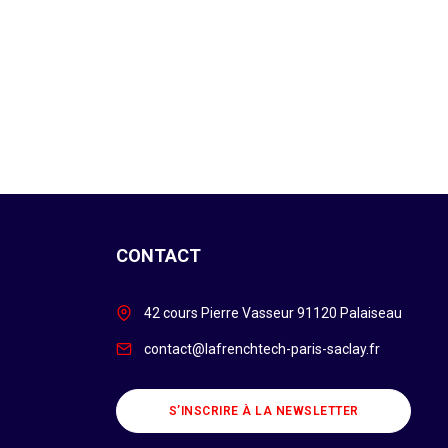
CONTACT
42 cours Pierre Vasseur 91120 Palaiseau
contact@lafrenchtech-paris-saclay.fr
S’INSCRIRE À LA NEWSLETTER